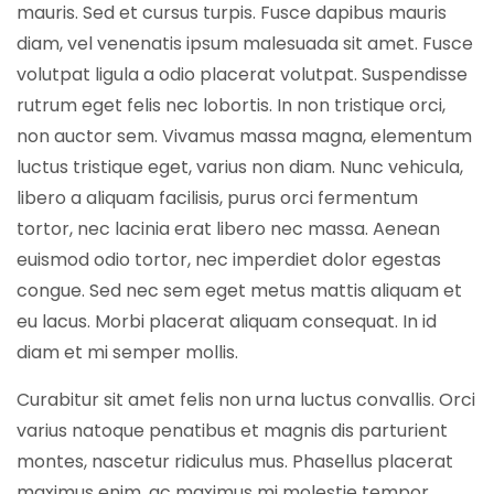
mauris. Sed et cursus turpis. Fusce dapibus mauris
diam, vel venenatis ipsum malesuada sit amet. Fusce
volutpat ligula a odio placerat volutpat. Suspendisse
rutrum eget felis nec lobortis. In non tristique orci,
non auctor sem. Vivamus massa magna, elementum
luctus tristique eget, varius non diam. Nunc vehicula,
libero a aliquam facilisis, purus orci fermentum
tortor, nec lacinia erat libero nec massa. Aenean
euismod odio tortor, nec imperdiet dolor egestas
congue. Sed nec sem eget metus mattis aliquam et
eu lacus. Morbi placerat aliquam consequat. In id
diam et mi semper mollis.
Curabitur sit amet felis non urna luctus convallis. Orci
varius natoque penatibus et magnis dis parturient
montes, nascetur ridiculus mus. Phasellus placerat
maximus enim, ac maximus mi molestie tempor.