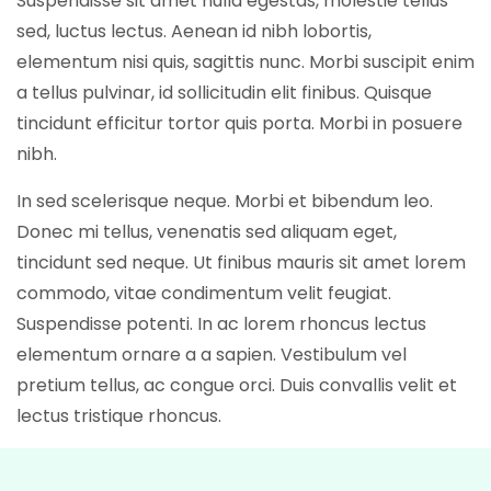
Suspendisse sit amet nulla egestas, molestie tellus
sed, luctus lectus. Aenean id nibh lobortis,
elementum nisi quis, sagittis nunc. Morbi suscipit enim
a tellus pulvinar, id sollicitudin elit finibus. Quisque
tincidunt efficitur tortor quis porta. Morbi in posuere
nibh.
In sed scelerisque neque. Morbi et bibendum leo.
Donec mi tellus, venenatis sed aliquam eget,
tincidunt sed neque. Ut finibus mauris sit amet lorem
commodo, vitae condimentum velit feugiat.
Suspendisse potenti. In ac lorem rhoncus lectus
elementum ornare a a sapien. Vestibulum vel
pretium tellus, ac congue orci. Duis convallis velit et
lectus tristique rhoncus.