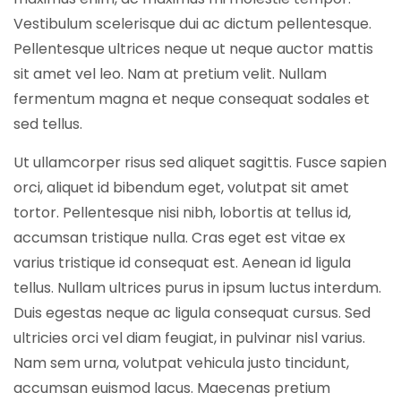
Vestibulum scelerisque dui ac dictum pellentesque.
Pellentesque ultrices neque ut neque auctor mattis
sit amet vel leo. Nam at pretium velit. Nullam
fermentum magna et neque consequat sodales et
sed tellus.
Ut ullamcorper risus sed aliquet sagittis. Fusce sapien
orci, aliquet id bibendum eget, volutpat sit amet
tortor. Pellentesque nisi nibh, lobortis at tellus id,
accumsan tristique nulla. Cras eget est vitae ex
varius tristique id consequat est. Aenean id ligula
tellus. Nullam ultrices purus in ipsum luctus interdum.
Duis egestas neque ac ligula consequat cursus. Sed
ultricies orci vel diam feugiat, in pulvinar nisl varius.
Nam sem urna, volutpat vehicula justo tincidunt,
accumsan euismod lacus. Maecenas pretium