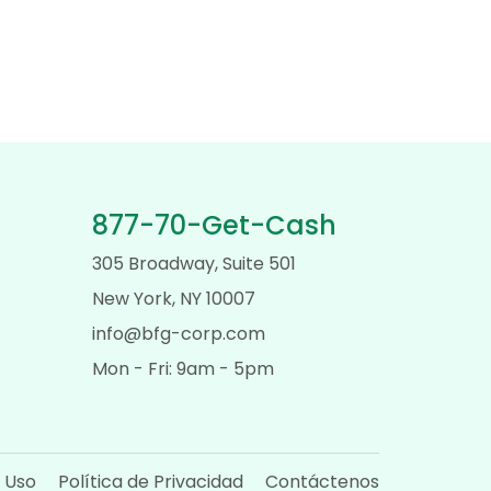
877-70-Get-Cash
305 Broadway, Suite 501
New York, NY 10007
info@bfg-corp.com
Mon - Fri: 9am - 5pm
 Uso
Política de Privacidad
Contáctenos