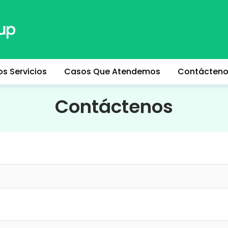
os Servicios
Casos Que Atendemos
Contácten
Contáctenos