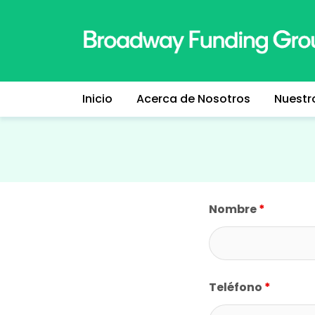
Inicio
Acerca de Nosotros
Nuestr
Nombre
*
Teléfono
*